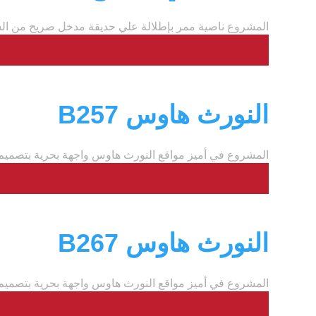
المشروع ناصية ممر بإطلالة علي حديقة مدخل صريح من الش
النورث هاوس B257
المشروع في أميز مواقع النورث هاوس واجهة بحرية بتصميم 
النورث هاوس B267
المشروع في أميز مواقع النورث هاوس واجهة بحرية بتصميم 