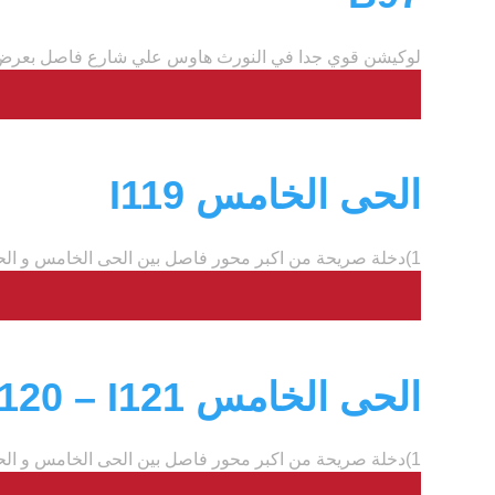
لوكيشن قوي جدا في النورث هاوس علي شارع فاصل بعرض اكثر من ٣٢ متر داخله
الحى الخامس I119
1)دخلة صريحة من اكبر محور فاصل بين الحى الخامس و الحى السابع 60م 2)بالقرب من...
الحى الخامس I120 – I121
1)دخلة صريحة من اكبر محور فاصل بين الحى الخامس و الحى السابع 60م 2)بالقرب من...