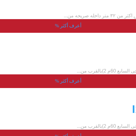
 صريحه من...
أعرف أكثر
%
أعرف أكثر
%