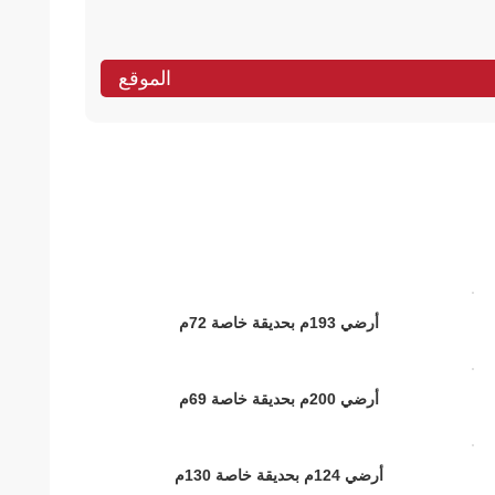
الموقع
أرضي 193م بحديقة خاصة 72م
أرضي 200م بحديقة خاصة 69م
أرضي 124م بحديقة خاصة 130م