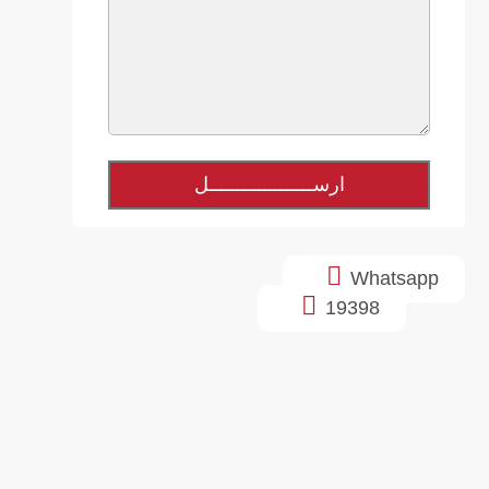

Whatsapp

19398