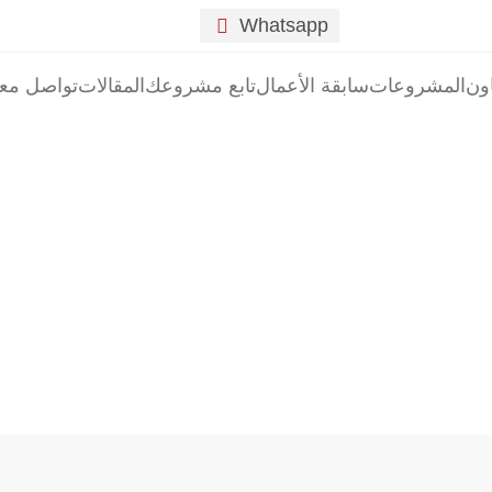
Whatsapp

ون
المشروعات
سابقة الأعمال
تابع مشروعك
المقالات
تواصل معن
Mi
Mini 