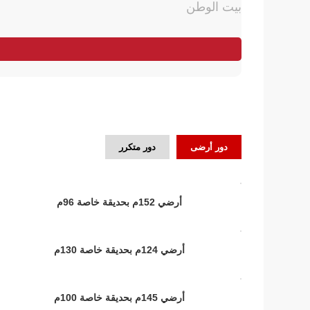
بيت الوطن
دور أرضى
دور متكرر
أرضي 152م بحديقة خاصة 96م
أرضي 124م بحديقة خاصة 130م
أرضي 145م بحديقة خاصة 100م