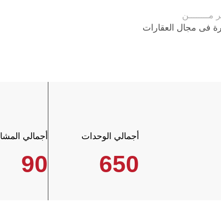
ـر مــــــــن
ة فى مجال العقارات
أجمالي الوحدات
أجمالي المشار
90
650