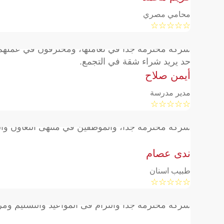
محامي مصري
☆
☆
☆
☆
☆
شركة محترمة جداً في تعاملها، ومحترفون في عملهم م
حد يريد شراء شقة في التجمع.
أيمن صلاح
مدير مدرسة
☆
☆
☆
☆
☆
شركة محترمة جدًا، والموظفين في منتهى التعاون وال
ندى عصام
طبيب اسنان
☆
☆
☆
☆
☆
شركة محترمه جدا والتزام فى المواعيد والتسليم ومر