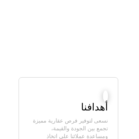
أهدافنا
نسعى لتوفير فرص عقارية مميزة
تجمع بين الجودة والقيمة،
ومساعدة عملائنا على اتخاذ