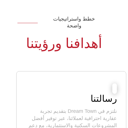
خطط واستراتيجيات
واضحة
أهدافنا ورؤيتنا
رسالتنا
نلتزم في Dream Town بتقديم تجربة
عقارية احترافية لعملائنا، عبر توفير أفضل
المشروعات السكنية والاستثمارية، مع دعم