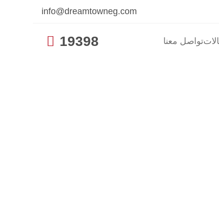
info@dreamtowneg.com

19398
الات
تواصل معنا