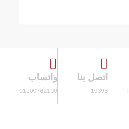


اتصل بنا
واتساب
01100762100
19398