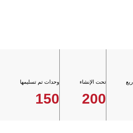
يع
تحت الإنشاء
وحدات تم تسليمها
150
200