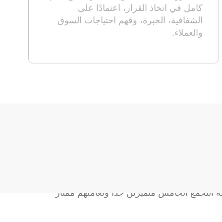
كامل في اتخاذ القرار، اعتمادًا على
الشفافية، الخبرة، وفهم احتياجات السوق
والعملاء.
 التجمع الخامس متميزين جدا وتعاملهم ممتاز