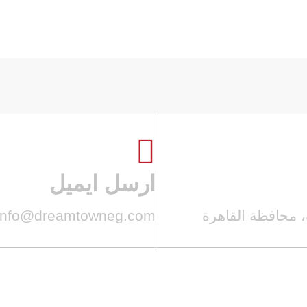

ارسل ايميل
info@dreamtowneg.com