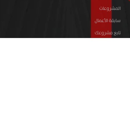
المشروعات
سابقة الأعمال
تابع مشروعك
المقالات
تواصل معنا
19398