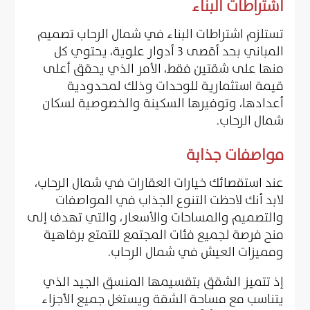
اشتراطات البناء
تستلزم اشتراطات البناء في شمال الرحاب تصميم
المباني بحد أقصى 3 أدوار علوية، يحتوي كل
منها على شقتين فقط، الأمر الذي يحقق أعلى
قيمة استثمارية للوحدات وذلك لمحدودية
أعدادها، وتوفيرها السكينة والخصوصية لسكان
شمال الرحاب.
مواصفات جذابة
عند استقصائك خيارات العقارات في شمال الرحاب،
لابد أنك لاحظت التنوع الجذاب في المواصفات
والتصميم والمساحات والأسعار، والتي تهدف إلى
منح فرصة لجميع فئات المجتمع للتمتع برفاهية
ومميزات العيش في شمال الرحاب.
إذ تتميز الشقق بتقسيمها المنسق الجيد الذي
يتناسب مع مساحة الشقة ويستغل جميع الأجزاء