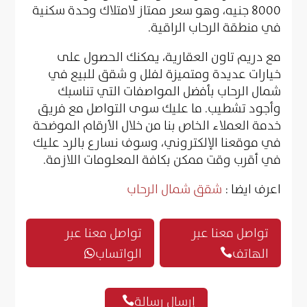
8000 جنيه، وهو سعر ممتاز لامتلاك وحدة سكنية
في منطقة الرحاب الراقية.
مع دريم تاون العقارية، يمكنك الحصول على
خيارات عديدة ومتميزة لفلل و شقق للبيع في
شمال الرحاب بأفضل المواصفات التي تناسبك
وأجود تشطيب. ما عليك سوى التواصل مع فريق
خدمة العملاء الخاص بنا من خلال الأرقام الموضحة
في موقعنا الإلكتروني، وسوف نسارع بالرد عليك
في أقرب وقت ممكن بكافة المعلومات اللازمة.
اعرف ايضا :
شقق شمال الرحاب
تواصل معنا عبر
تواصل معنا عبر
الهاتف
الواتساب


إرسال رسالة
