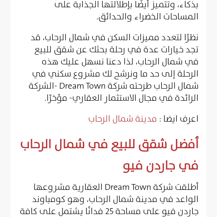
بذكاء، وتتميز أيضًا بإطلالتها الجذابة على
المساحات الخضراء والحدائق.
نظرًا لتعدد مميزات السكن في شمال الرحاب، قد
تجد خيارات عدة في رحلة بحثك عن شقق للبيع
في شمال الرحاب، لذا دعنا نسهل عليك هذه
الرحلة إلى حد ما ونرشح لك مشروع سكني في
شمال الرحاب طرحته شركة Dream Town -الشركة
الرائدة في مجال الاستثمار العقاري- مؤخرًا.
اعرف ايضا :
مدينة شمال الرحاب
أفضل شقق للبيع في شمال الرحاب
في جاردن فيو
أطلقت شركة Dream Town العقارية مشروعها
الواعد في مدينة شمال الرحاب، وهو كومباوند
جاردن فيو على مساحة 25 فدانًا يشتمل على كافة