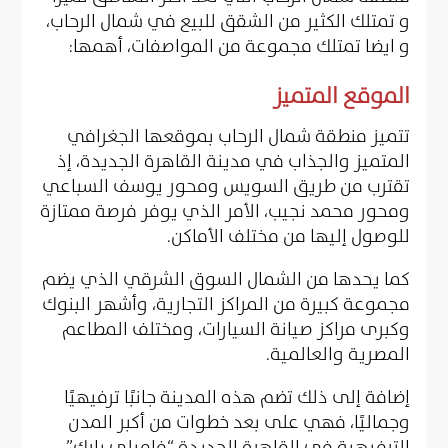
و تمتلك الكثير من الشقق للبيع في شمال الرحاب،
و ايضا تمتلك مجموعة من المواصفات، أهمها:
الموقع المتميز
تتميز منطقة شمال الرحاب بموقعها الجغرافي
المتميز والجذاب في مدينة القاهرة الجديدة، إذ
تقترب من طريق السويس ومحور يوسف السباعي
ومحور محمد نجيب، الأمر الذي يوفر فرصة ممتازة
للوصول إليها من مختلف الأماكن.
كما يحدها من الشمال السوق الشرقي الذي يضم
مجموعة كبيرة من المراكز التجارية، وأشهر البنوك
وكبرى مراكز صيانة السيارات، ومختلف المطاعم
المصرية والعالمية.
إضافة إلى ذلك تضم هذه المدينة جانبًا ترفيهيًا
وجماليًا، فهي على بعد خطوات من أكبر المدن
الترفيهية في القاهرة الجديدة “فاميلي بارك”،