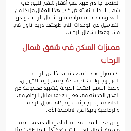
المتميز جاردن فيو، لقب أفضل شقق للبيع في
شمال الرحاب. نستعرض خلال هذا المقال مزيدًا من
المعلومات عن مميزات شقق شمال الرحاب، وأدق
التفاصيل عن الوحدات التي طرحتها دريم تاون في
مشروعها بشمال الرحاب.
مميزات السكن في شقق شمال
الرحاب
الاستقرار في بيئة هادئة بعيدًا عن الزحام
المروري والسكاني هدفًا يطمح إليه الكثيرون،
ولهذا السبب اهتمت الدولة بتشييد مجموعة من
المدن الحديثة في مصر بهدف تقليل الزحام في
العاصمة، وخلق بيئة غنية بكافة سبل الراحة
والرفاهية بعيدًا عن العاصمة الأم.
ومن هذه المدن مدينة القاهرة الجديدة، خاصة
منطقة شمال الرحاب التي تُعدّ أكثر المناطق تميزًا