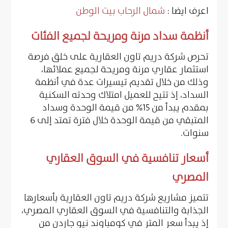
اعرف ايضا :
شمال الرحاب بيت الوطن
أنظمة سداد مرنة ومريحة لجميع الفئات
تحرص شركة دريم تاون العقارية على خلق فرصة
استثمار عقاري مرنة ومريحة لجميع عملائها،
وذلك من خلال تقديم تيسيرات عدة في أنظمة
السداد، إذ تتيح للعميل امتلاك وحدته السكنية
بمقدم يبدأ من 15% من قيمة الوحدة وسداد
المتبقي من قيمة الوحدة خلال فترة تمتد إلى 6
سنوات.
أسعار تنافسية في السوق العقاري
المصري
تتميز مشاريع شركة دريم تاون العقارية بأسعارها
الجذابة والتنافسية في السوق العقاري المصري،
إذ يبدأ سعر المتر في كومباوند نيو جاردن من