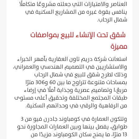
العناصر والامتيازات التي جعلته مشروعًا متكاملًا
ينافس بقوة غيره من المشاريع السكنية في
شمال الرحاب.
شقق تحت الإنشاء للبيع بمواصفات
مميزة
استعانت شركة دريم تاون العقارية بأمهر الخبراء
والاستشاريين في التصميم الهندسي والعمراني،
وذلك لطرح شقق للبيع في شمال الرحاب
بمساحات متنوعة تتراوح ما بين 60 و306 مترًا
مربعً،ا وتصاميم عصرية وجذابة أملًا في إرضاء
طبقات المجتمع المختلفة وتحقيق أعلى مستوى
من الرفاهية والرقي في وحداتهم السكنية.
وتتكون العمارة في كومباوند جادرن فيو من 3
طوابق، يفصل بينها وبين العمارات المجاورة نحو
13 مترًا، ما يمنح سكان الكومباوند مزيدًا من