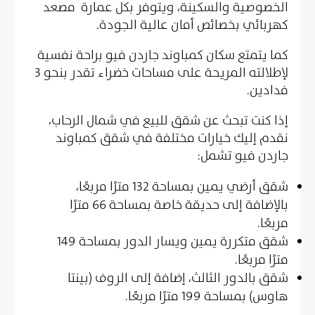
الخصوصية والسكينة، ويتوفر بكل عمارة مصعد
كهربائي بخصائص أمان عالية الجودة.
كما يتمتع سكان كمباوند جاردن فيو براحة نفسية
لإطلالته المريحة على مساحات خضراء تقدر بنحو 3
فدادين.
إذا كنت تبحث عن شقق للبيع في شمال الرحاب،
نقدم إليك خيارات مختلفة في شقق كمباوند
جاردن فيو تشمل:
شقق أرضي يمين بمساحة 132 مترًا مربعًا،
بالإضافة إلى حديقة خاصة بمساحة 66 مترًا
مربعًا.
شقق متكررة يمين ويسار الدور بمساحة 149
مترًا مربعًا.
شقق بالدور الثالث، إضافة إلى الروف (بينتا
هاوس) بمساحة 199 مترًا مربعًا.