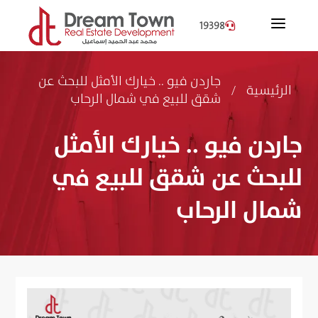
a
19398

جاردن فيو .. خيارك الأمثل للبحث عن
الرئيسية
/
شقق للبيع في شمال الرحاب
جاردن فيو .. خيارك الأمثل
للبحث عن شقق للبيع في
شمال الرحاب