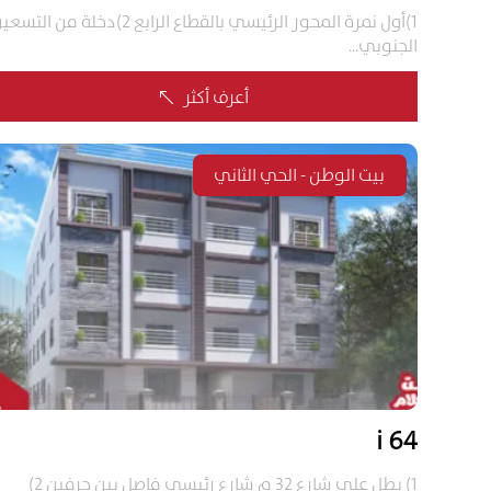
1)أول نمرة المحور الرئيسي بالقطاع الرابع 2)دخلة من التس
الجنوبي...
أعرف أكثر
%
بيت الوطن - الحي الثاني
64 i
1) يطل على شارع 32 م شارع رئيسي فاصل بين حرفين 2)