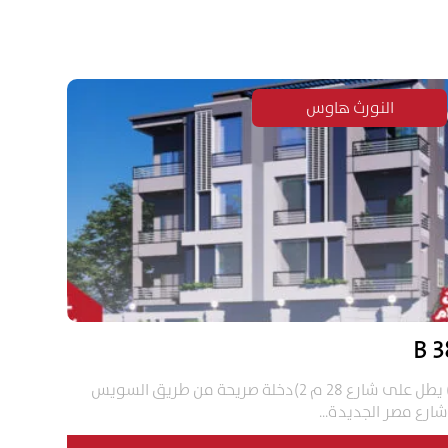
النورث هاوس
38
1) يطل على شارع 28 م 2)دخلة صريحة من طريق السويس
ارع مصر الجديدة...