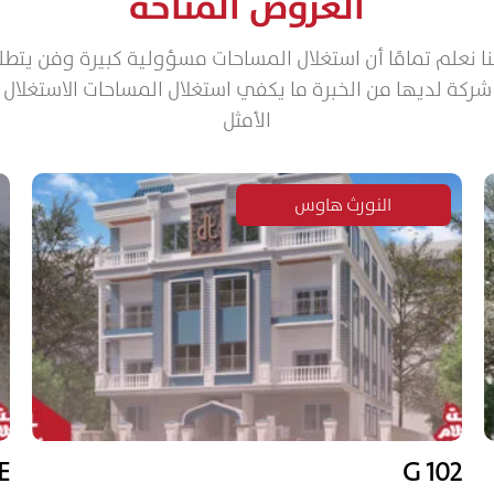
العروض المتاحة
نا نعلم تمامًا أن استغلال المساحات مسؤولية كبيرة وفن يتط
شركة لديها من الخبرة ما يكفي استغلال المساحات الاستغلال
الأمثل
النورث هاوس
E
102 G