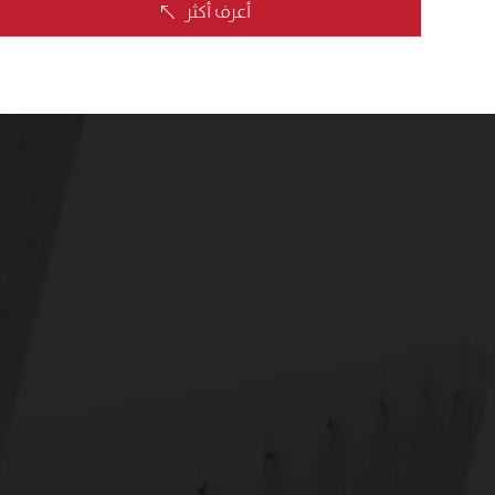
أعرف أكثر
%