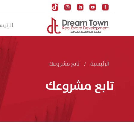





الرئيس
الرئيسية
تابع مشروعك
/
تابع مشروعك