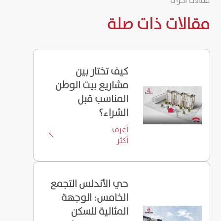
مقالات أخرى
مقالات ذات صلة
كيف تختار بين
مشاريع بيت الوطن
المناسب قبل
الشراء؟
أعرف
%
أكثر
حي الأندلس التجمع
الخامس: الوجهة
المثالية للسكن