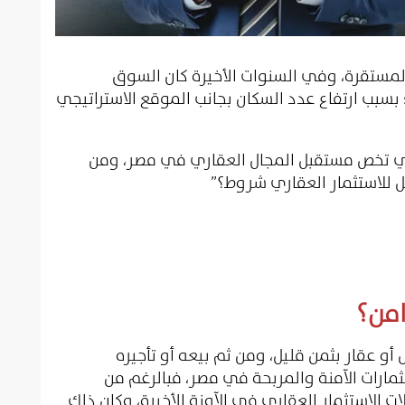
والمستقرة، وفي السنوات الأخيرة كان السوق
سبب ارتفاع عدد السكان بجانب الموقع الاستراتيجي
تي تخص مستقبل المجال العقاري في مصر، ومن
ل للاستثمار العقاري شروط؟”
امن؟
و عقار بثمن قليل، ومن ثم بيعه أو تأجيره
مارات الآمنة والمربحة في مصر، فبالرغم من
ات الاستثمار العقاري في الآونة الأخيرة، وكان ذلك