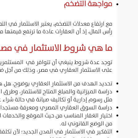
مواجهة التضخم
مع ارتفاع معدلات التضخم، يعتبر الاستثمار في ال
رأس المال، إذ أن العقارات عادة ما ترتفع قيمتها م
ما هي شروط الاستثمار في مصر
توجد عدة شروط ينبغي أن تتوافر في المستثمرين أ
على الاستثمار العقاري في مصر، وذلك من أجل ضم
تحديد الهدف من الاستثمار العقاري بوضوح، هل هو 
دراسة الميزانية والمبلغ المتاح للاستثمار، وطرق ا
مثل رسوم إدارية أو تكاليف صيانة في حالة شراء 
دراسة السوق العقاري المصري ومعرفة مستجداته 
اختيار العَقار المناسب من حيث الموقع والخدمات 
من الوضع القانوني له.
التفكير في الاستثمار في المدن الجديد؛ لأن تكلفة 