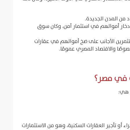
دد من المدن الجديدة.
دخار أموالهم في استثمار آمن، وكان سوق
تثمرين الأجانب على ضخ أموالهم في عقارات
وصًا والاقتصاد المصري عمومًا.
ي في مصر؟
 هي:
ء أو تأجير العقارات السكنية، وهو من الاستثمارات