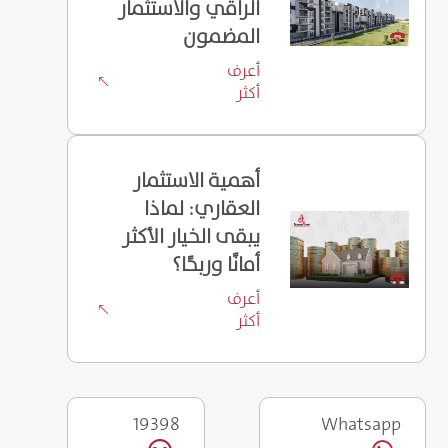
الراقي والاستثمار
المضمون
أعرف
%
أكثر
أهمية الاستثمار
العقاري: لماذا
يبقى الخيار الأكثر
أمانًا وربحًا؟
أعرف
%
أكثر
19398
Whatsapp