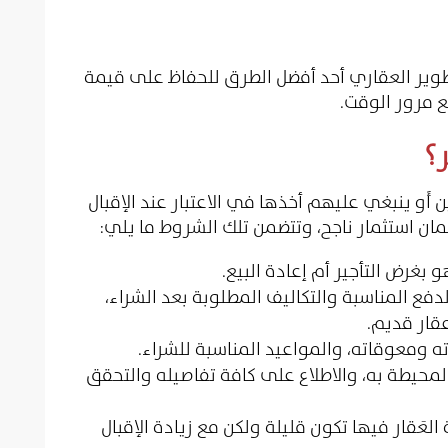
تطوير العقاري أحد أفضل الطرق للحفاظ على قيمة
ع مرور الوقت.
؟
َو ينبغي عليهم أخذها في الاعتبار عند الإقبال
ان استثمار ناجح، وتتضمن تلك الشروط ما يلي:
بغرض التأجير أم إعادة البيع.
لدفع المناسبة والتكاليف المطلوبة بعد الشراء،
عقار قديم.
ومعوقاته، والمواعيد المناسبة للشراء.
المحيطة به، والاطلاع على كافة تفاصيله والتحقق
العَقار فيها تكون قليلة ولكن مع زيادة الإقبال