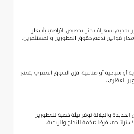
ر تقديم تسهيلات مثل تخصيص الأراضي بأسعار
 إصدار قوانين تدعم حقوق المطورين والمستثمرين.
 أو سياحية أو صناعية، فإن السوق المصري يتمتع
وير العقاري.
 الجديدة والجلالة توفر بيئة خصبة للمطورين
لاستراتيجي فرصًا ضخمة للنجاح والربحية.