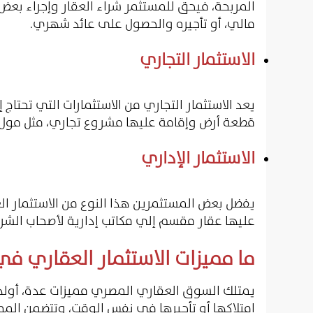
المربحة، فيحق للمستثمر شراء العقار وإجراء بعض
مالي، أو تأجيره والحصول على عائد شهري.
الاستثمار التجاري
يعد الاستثمار التجاري من الاستثمارات التي تحتا
قطعة أرض وإقامة عليها مشروع تجاري، مثل مول 
الاستثمار الإداري
يفضل بعض المستثمرين هذا النوع من الاستثمار ا
عليها عقار مقسم إلي مكاتب إدارية لأصحاب الشرك
ما مميزات الاستثمار العقاري ف
يمتلك السوق العقاري المصري مميزات عدة، أوله
امتلاكها أو تأجيرها في نفس الوقت، وتتضمن الممي