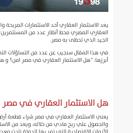
يعد الاستثمار العقاري أحد الاستثمارات المربحة 
العقاري المصري محط أنظار عدد من المستثمرين؛ ب
الجيد الذي تحظى به مصر.
في هذا المقال سنجيب عن عدد من التساؤلات ال
أبرزها: “هل الاستثمار العقاري في مصر امن؟ و ه
هل الاستثمار العقاري في مصر 
يعني الاستثمار العقاري في مصر شراء قطعة أرض أ
والحصول علي ربح مادي من خلاله، ويعد من الاستث
الأزمات الاقتصادية التي تمر بها الدولة زادت معدل