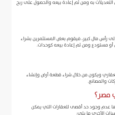
 التعديلات به ومن ثم إعادة بيعه والحصول على ربح
ج إلى رأس مال كبير، فيقوم بعض المستثمرين بشراء
أو مستودع ومن ثم إعادة بيعه كوحدات.
لعقاري ويكون من خلال شراء قطعة أرض وإنشاء
ات والمصانع.
ي مصر؟
ا عدم وجود حد أقصى للعقارات التي يمكن
زات الأخرى ما يلي: