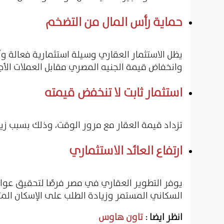
حماية رأس المال من التضخم
يظل الاستثمار العقاري وسيلة استثمارية فعالة و
وانخفاض قيمة الجنيه المصري مقابل العملات الأجن
استثمار ثابت لا تنخفض قيمته
تزداد قيمة العقار مع مرور الوقت، وذلك بسبب زيا
ارتفاع العائد الاستثماري
يوفر التطوير العقاري في مصر فرصًا لتحقيق عوائد
السكاني المستمر وزيادة الطلب على الإسكان المت
انظر ايضا :
تاون هاوس